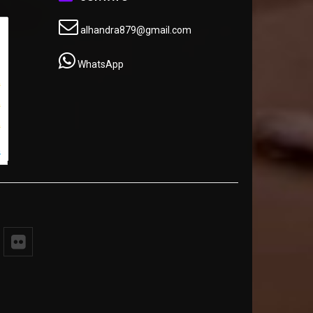
alhandra879@gmail.com
WhatsApp