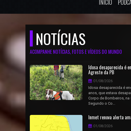
INÍCIO
PODC
NOTÍCIAS
ACOMPANHE NOTÍCIAS, FOTOS E VÍDEOS DO MUNDO
Idosa desaparecida é e
Agreste da PB
01/08/2026
Idosa desaparecida é en
anos, que estava desapar
Corpo de Bombeiros, na s
Segundo o Co...
Inmet renova alerta am
01/08/2026