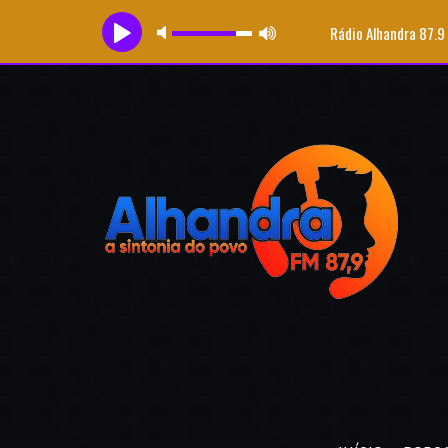
Rádio Alhandra 87.9
Tocando agora