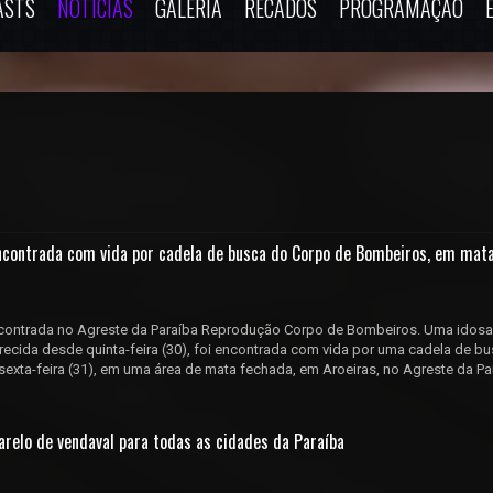
ASTS
NOTÍCIAS
GALERIA
RECADOS
PROGRAMAÇÃO
ncontrada com vida por cadela de busca do Corpo de Bombeiros, em mat
contrada no Agreste da Paraíba Reprodução Corpo de Bombeiros. Uma idosa
ecida desde quinta-feira (30), foi encontrada com vida por uma cadela de b
exta-feira (31), em uma área de mata fechada, em Aroeiras, no Agreste da Pa
arelo de vendaval para todas as cidades da Paraíba