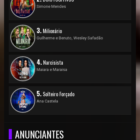
Simone Mendes
3.
Milionário
Guilherme e Benuto, Wesley Safadão
4.
Narcisista
Maiara e Maraisa
5.
Solteiro Forçado
Ana Castela
ANUNCIANTES