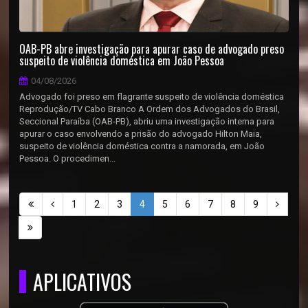
OAB-PB abre investigação para apurar caso de advogado preso
suspeito de violência doméstica em João Pessoa
04/08/2026
Advogado foi preso em flagrante suspeito de violência doméstica
Reprodução/TV Cabo Branco A Ordem dos Advogados do Brasil,
Seccional Paraíba (OAB-PB), abriu uma investigação interna para
apurar o caso envolvendo a prisão do advogado Hilton Maia,
suspeito de violência doméstica contra a namorada, em João
Pessoa. O procedimen...
1
2
3
4
5
6
7
8
9
APLICATIVOS