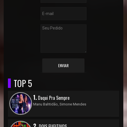
ENVIAR
TOP 5
1.
Daqui Pra Sempre
Manu Bahtidão, Simone Mendes
2.
DOIS FUGITIVOS