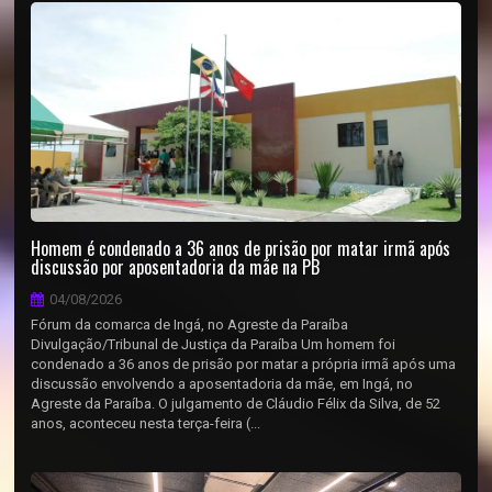
Homem é condenado a 36 anos de prisão por matar irmã após
discussão por aposentadoria da mãe na PB
04/08/2026
Fórum da comarca de Ingá, no Agreste da Paraíba
Divulgação/Tribunal de Justiça da Paraíba Um homem foi
condenado a 36 anos de prisão por matar a própria irmã após uma
discussão envolvendo a aposentadoria da mãe, em Ingá, no
Agreste da Paraíba. O julgamento de Cláudio Félix da Silva, de 52
anos, aconteceu nesta terça-feira (...