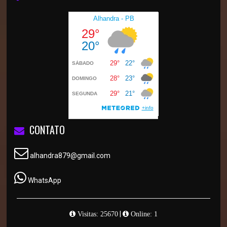
CONTATO
alhandra879@gmail.com
WhatsApp
|
Visitas: 25670
Online: 1