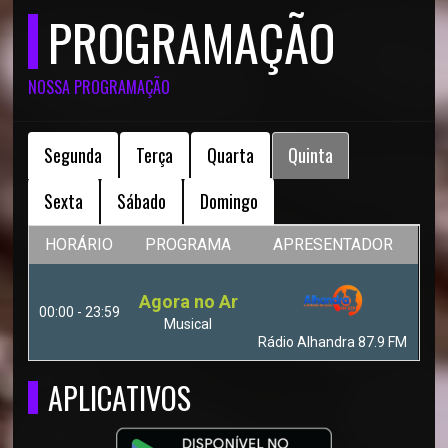
PROGRAMAÇÃO
NOSSA PROGRAMAÇÃO
Segunda
Terça
Quarta
Quinta
Sexta
Sábado
Domingo
HORÁRIO
PROGRAMA
APRESENTADOR
Agora no Ar
00:00 - 23:59
Musical
Rádio Alhandra 87.9 FM
APLICATIVOS